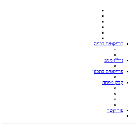
מ״ר בנוי כל אחת
וילה בצפון תל אביב
וילה ברמת השרון
וילה בקסריה 550 בנוי – דונם וחצי מגרש
וילה קלאסית הרצליה פיתוח
וילה תל ברוך צפון ת״א 500 מ״ר מגרש – 260 בנוי
וילה בהרצליה פיתוח 500 מ״ר מגרש 280 מ״ר בנוי
פרויקטים בבניה
וילה בהרצליה פיתוח 850 מ״ר מגרש, 600 מ״ר בנוי
עבודות הריסה
נדל”ן מניב
בן גוריון פינת ברנר הרצליה
פרויקטים בתכנון
כנפי נשרים 1 הרצליה
קבלן מפתח
עבודות הריסה – קבלן הריסה
בניית וילות, בניית וילה, בניה פרטית
קבלן גמר, עבודות גמר
אדריכל וילות, אדריכל בתים פרטיים
צור קשר