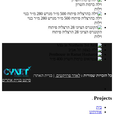
וילה ברמת השרון
וילות
וילה בהרצליה פיתוח 500 מ״ר מגרש 280 מ״ר בנוי
וילות
הקונגרס הציוני 28 הרצליה פיתוח
וילות
כל הזכויות שמורות :
לאדר פרויקטים
| בניית האתר:
סיינט בניית אתרים
Adar
Projects
.
בית
אודותינו