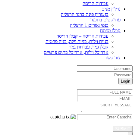
עבודות הריסה
נדל”ן מניב
בן גוריון פינת ברנר הרצליה
פרויקטים בתכנון
כנפי נשרים 1 הרצליה
קבלן מפתח
עבודות הריסה – קבלן הריסה
בניית וילות, בניית וילה, בניה פרטית
קבלן גמר, עבודות גמר
אדריכל וילות, אדריכל בתים פרטיים
צור קשר
Not readable? Change
text.
SUBMIT