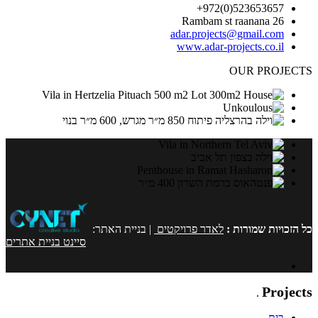
523653657(0)972+
26 Rambam st raanana
adar.projects@gmail.com
www.adar-projects.co.il
OUR PROJECTS
כל הזכויות שמורות :
לאדר פרויקטים
| בניית האתר:
סיינט בניית אתרים
Adar
Projects
.
בית