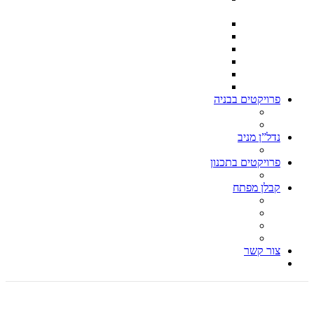
מ״ר בנוי כל אחת
וילה בצפון תל אביב
וילה ברמת השרון
וילה בקסריה 550 בנוי – דונם וחצי מגרש
וילה קלאסית הרצליה פיתוח
וילה תל ברוך צפון ת״א 500 מ״ר מגרש – 260 בנוי
וילה בהרצליה פיתוח 500 מ״ר מגרש 280 מ״ר בנוי
פרויקטים בבניה
וילה בהרצליה פיתוח 850 מ״ר מגרש, 600 מ״ר בנוי
עבודות הריסה
נדל”ן מניב
בן גוריון פינת ברנר הרצליה
פרויקטים בתכנון
כנפי נשרים 1 הרצליה
קבלן מפתח
עבודות הריסה – קבלן הריסה
בניית וילות, בניית וילה, בניה פרטית
קבלן גמר, עבודות גמר
אדריכל וילות, אדריכל בתים פרטיים
צור קשר