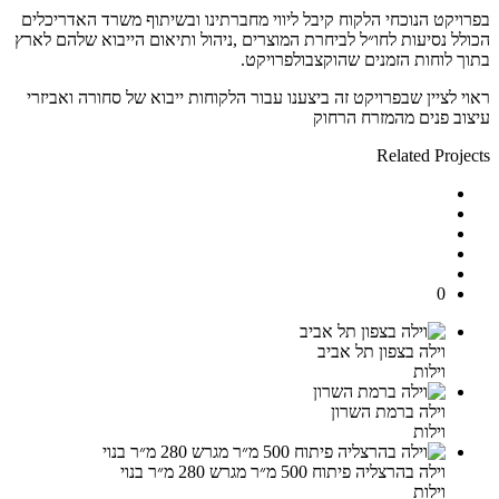
בפרויקט הנוכחי הלקוח קיבל ליווי מחברתינו ובשיתוף משרד האדריכלים
הכולל נסיעות לחו״ל לביחרת המוצרים
,
ניהול ותיאום הייבוא שלהם לארץ
בתוך לוחות הזמנים שהוקצבולפרויקט
.
ראוי לציין שבפרויקט זה ביצענו עבור הלקוחות ייבוא של סחורה ואביזרי
עיצוב פנים מהמזרח הרחוק
Related Projects
0
וילה בצפון תל אביב
וילות
וילה ברמת השרון
וילות
וילה בהרצליה פיתוח 500 מ״ר מגרש 280 מ״ר בנוי
וילות