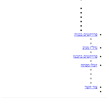
מ״ר בנוי כל אחת
וילה בצפון תל אביב
וילה ברמת השרון
וילה בקסריה 550 בנוי – דונם וחצי מגרש
וילה קלאסית הרצליה פיתוח
וילה תל ברוך צפון ת״א 500 מ״ר מגרש – 260 בנוי
וילה בהרצליה פיתוח 500 מ״ר מגרש 280 מ״ר בנוי
פרויקטים בבניה
וילה בהרצליה פיתוח 850 מ״ר מגרש, 600 מ״ר בנוי
עבודות הריסה
נדל”ן מניב
בן גוריון פינת ברנר הרצליה
פרויקטים בתכנון
כנפי נשרים 1 הרצליה
קבלן מפתח
עבודות הריסה – קבלן הריסה
בניית וילות, בניית וילה, בניה פרטית
קבלן גמר, עבודות גמר
אדריכל וילות, אדריכל בתים פרטיים
צור קשר