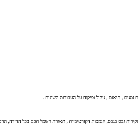
נים , תיאום , ניהול ופיקוח על העבודות השונות .
 מקירות גבס בגבס, הנמכות דקורטיביות , תאורת חשמל חכם בכל הדירה, הרכב