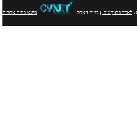
:
לאדר פרויקטים
| בניית האתר:
סיינט בניית אתרים