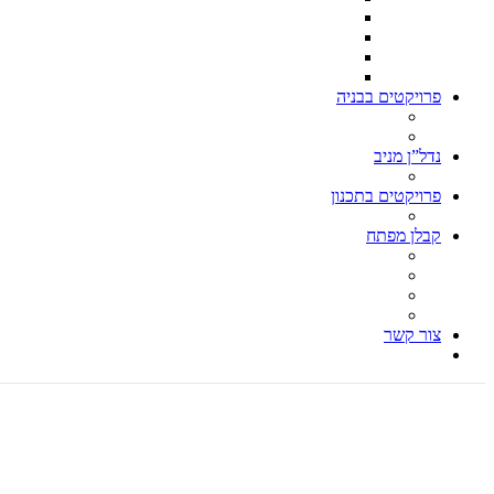
וילה בקסריה 550 בנוי – דונם וחצי מגרש
וילה קלאסית הרצליה פיתוח
וילה תל ברוך צפון ת״א 500 מ״ר מגרש – 260 בנוי
וילה בהרצליה פיתוח 500 מ״ר מגרש 280 מ״ר בנוי
פרויקטים בבניה
וילה בהרצליה פיתוח 850 מ״ר מגרש, 600 מ״ר בנוי
עבודות הריסה
נדל”ן מניב
בן גוריון פינת ברנר הרצליה
פרויקטים בתכנון
כנפי נשרים 1 הרצליה
קבלן מפתח
עבודות הריסה – קבלן הריסה
בניית וילות, בניית וילה, בניה פרטית
קבלן גמר, עבודות גמר
אדריכל וילות, אדריכל בתים פרטיים
צור קשר