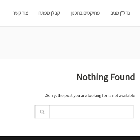
נדל”ן מניב
פרויקטים בתכנון
קבלן מפתח
צור קשר
Nothing Found
Sorry, the post you are looking for is not available.