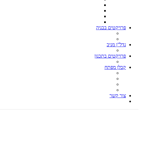
וילה בקסריה 550 בנוי – דונם וחצי מגרש
וילה קלאסית הרצליה פיתוח
וילה תל ברוך צפון ת״א 500 מ״ר מגרש – 260 בנוי
וילה בהרצליה פיתוח 500 מ״ר מגרש 280 מ״ר בנוי
פרויקטים בבניה
וילה בהרצליה פיתוח 850 מ״ר מגרש, 600 מ״ר בנוי
עבודות הריסה
נדל”ן מניב
בן גוריון פינת ברנר הרצליה
פרויקטים בתכנון
כנפי נשרים 1 הרצליה
קבלן מפתח
עבודות הריסה – קבלן הריסה
בניית וילות, בניית וילה, בניה פרטית
קבלן גמר, עבודות גמר
אדריכל וילות, אדריכל בתים פרטיים
צור קשר