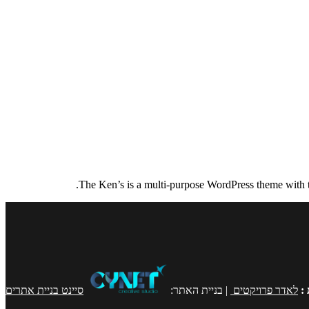
The Ken’s is a multi-purpose WordPress theme with top
:
לאדר פרויקטים
| בניית האתר:
סיינט בניית אתרים