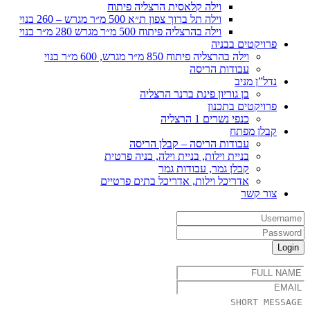
וילה קלאסית הרצליה פיתוח
וילה תל ברוך צפון ת״א 500 מ״ר מגרש – 260 בנוי
וילה בהרצליה פיתוח 500 מ״ר מגרש 280 מ״ר בנוי
פרויקטים בבניה
וילה בהרצליה פיתוח 850 מ״ר מגרש, 600 מ״ר בנוי
עבודות הריסה
נדל”ן מניב
בן גוריון פינת ברנר הרצליה
פרויקטים בתכנון
כנפי נשרים 1 הרצליה
קבלן מפתח
עבודות הריסה – קבלן הריסה
בניית וילות, בניית וילה, בניה פרטית
קבלן גמר, עבודות גמר
אדריכל וילות, אדריכל בתים פרטיים
צור קשר