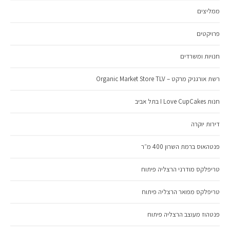
ממליצים
פרויקטים
חנויות ומשרדים
רשת אורגניק מרקט – Organic Market Store TLV
חנות I Love CupCakes בתל אביב
דירות יוקרה
פנטהאוס ברמת השרון 400 מ״ר
טריפלקס מודרני הרצליה פיתוח
טריפלקס מפואר הרצליה פיתוח
פנטהוז מעוצב הרצליה פיתוח