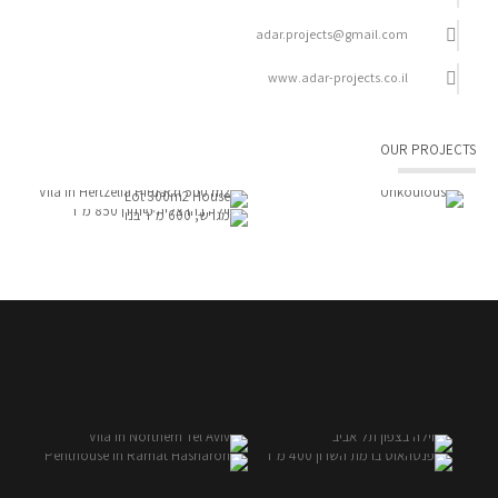
adar.projects@gmail.com
www.adar-projects.co.il
OUR PROJECTS