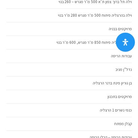
וילה תל ברוך צפון ת״א 500 מ״ר מגרש – 260 בנוי
וילה בהרצליה פיתוח 500 מ״ר מגרש 280 מ״ר בנוי
פרויקטים בבניה
וילה בהרצליה פיתוח 850 מ״ר מגרש, 600 מ״ר בנוי
עבודות הריסה
נדל”ן מניב
בן גוריון פינת ברנר הרצליה
פרויקטים בתכנון
כנפי נשרים 1 הרצליה
קבלן מפתח
עבודות הריסה – קבלן הריסה