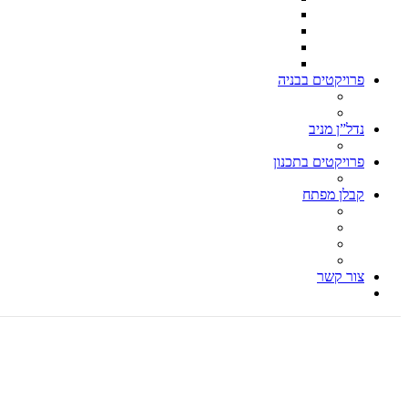
וילה בקסריה 550 בנוי – דונם וחצי מגרש
וילה קלאסית הרצליה פיתוח
וילה תל ברוך צפון ת״א 500 מ״ר מגרש – 260 בנוי
וילה בהרצליה פיתוח 500 מ״ר מגרש 280 מ״ר בנוי
פרויקטים בבניה
וילה בהרצליה פיתוח 850 מ״ר מגרש, 600 מ״ר בנוי
עבודות הריסה
נדל”ן מניב
בן גוריון פינת ברנר הרצליה
פרויקטים בתכנון
כנפי נשרים 1 הרצליה
קבלן מפתח
עבודות הריסה – קבלן הריסה
בניית וילות, בניית וילה, בניה פרטית
קבלן גמר, עבודות גמר
אדריכל וילות, אדריכל בתים פרטיים
צור קשר