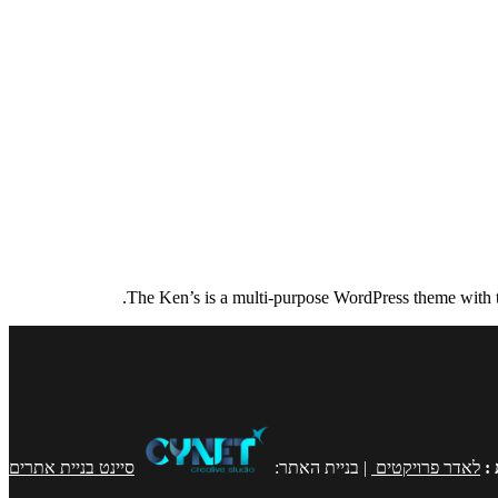
The Ken’s is a multi-purpose WordPress theme with top
:
לאדר פרויקטים
| בניית האתר:
סיינט בניית אתרים