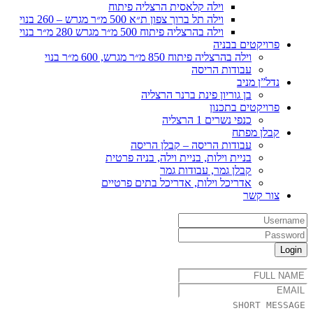
וילה קלאסית הרצליה פיתוח
וילה תל ברוך צפון ת״א 500 מ״ר מגרש – 260 בנוי
וילה בהרצליה פיתוח 500 מ״ר מגרש 280 מ״ר בנוי
פרויקטים בבניה
וילה בהרצליה פיתוח 850 מ״ר מגרש, 600 מ״ר בנוי
עבודות הריסה
נדל”ן מניב
בן גוריון פינת ברנר הרצליה
פרויקטים בתכנון
כנפי נשרים 1 הרצליה
קבלן מפתח
עבודות הריסה – קבלן הריסה
בניית וילות, בניית וילה, בניה פרטית
קבלן גמר, עבודות גמר
אדריכל וילות, אדריכל בתים פרטיים
צור קשר